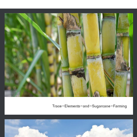
Trace-Elements-and-Sugarcane-Farming