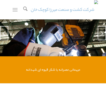
میهمانی عصرانه
با شکر قهوه ای شهدانه