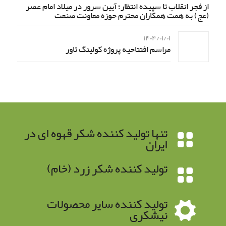
از فجر انقلاب تا سپیده انتظار؛ آیین سرور در میلاد امام عصر
(عج) به همت همکاران محترم حوزه معاونت صنعت
۱۴۰۴/۰۱/۰۱
مراسم افتتاحیه پروژه کولینگ تاور
تنها تولید کننده شکر قهوه ای در
ایران
تولید کننده شکر زرد (خام)
تولید کننده سایر محصولات
نیشکری