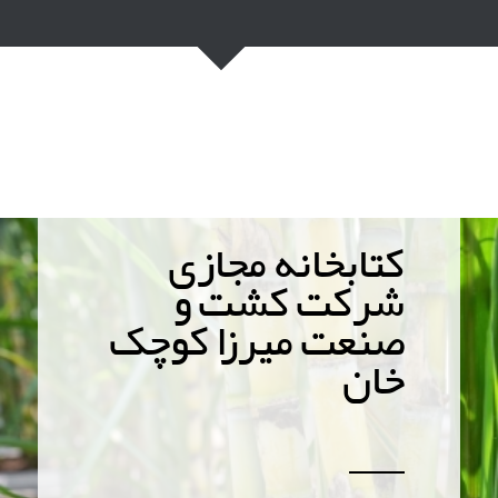
کتابخانه مجازی
شرکت کشت و
صنعت میرزا کوچک
خان