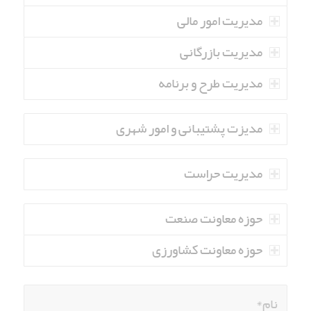
مدیریت امور مالی
مدیریت بازرگانی
مدیریت طرح و برنامه
مدیزت پشتیبانی و امور شهری
مدیریت حراست
حوزه معاونت صنعت
حوزه معاونت کشاورزی