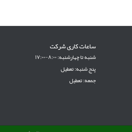
ساعات کاری شرکت
شنبه تا چهارشنبه: ۸:۰۰-۱۷:۰۰
پنج شنبه: تعطیل
جمعه: تعطیل