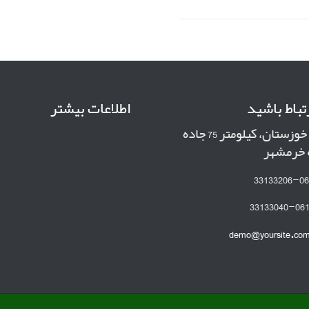
رتباط باشید
اطلاعات بیشتر
خوزستان، کیلومتر 75 جاده
ه خرمشهر
demo@yoursite.co