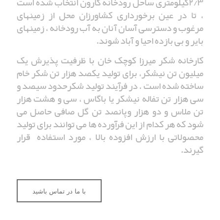
۲/۳کیلومتری ساحل رودخانه کارون انتخاب شده است
، تا در عین برخورداری کشاورزان محل از زمینهای
مرغوب و دسترسی آسان آنان به آب رودخانه ، زمینهای
بایر و بی بازده احیا و آباد شوند.
کارخانه شکر میرزا کوچک خان با ظرفیت پذیرش یک
میلیون تن نیشکر، برای تولید یکصد هزار تن شکر خام
ساخته شده است . در فرآیند تولید شکرحدود سیصد و
سی هزار تن تفاله نیشکر یا باگاس ، سی و هشت هزار
تن ملاس و دو هزار وپانصد تن گل صافی حاصل می
شود که هر کدام از این فرآورده ها می توانند برای تولید
محصولاتی با ارزش افزوده بالا ، مورد استفاده قرار
گیرند.
با ما در تماس باشید