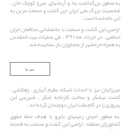
به منظور بزرگداشت یاد و آرمانهای، میرزا کوچک خان ،
شخصیت بزرگ ملی ایران این کشت و صنعت مزین به
این نام شده است .
اراضی این کشت و صنعت با جانفشانی مدافعان ایران
اسلامی ، در خرداد ماه ۱۳۶۱ ، طی عملیات بیت المقدس
به همراه خرمشهر از متجاوزان باز ستانیده شد .
تیم ما
میرزائیان نیز با احداث شبکه عظیم آبیاری – زهکشی ،
کشت نیشکر و ساخت کارخانه شکر ، شیرینی این
پیروزی را در کام ملت ایران دوچندان کرده اند .
به منظور احیای زمینهای بایرو با هدف حفظ حقوق
کشاورزان منطقه ، اراضی این کشت و صنعت به فاصله