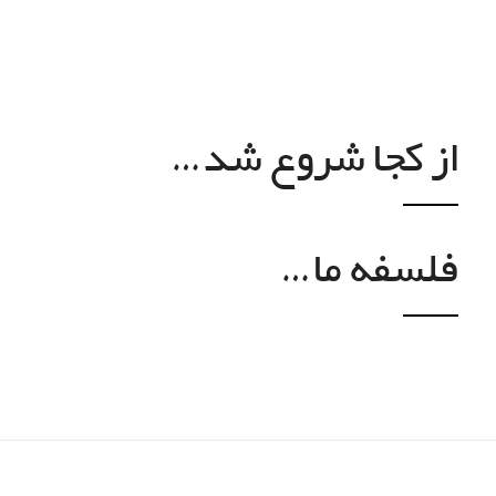
از کجا شروع شد…
فلسفه ما…