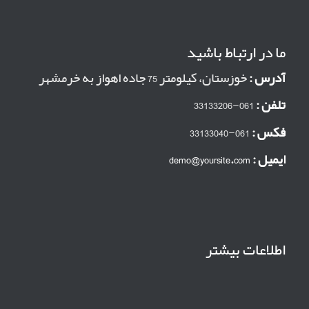
ما در ارتباط باشید
آدرس :
خوزستان، کیلومتر 75 جاده اهواز به خرمشهر
تلفن :
061-33133206
فکس :
061-33133040
ایمیل :
demo@yoursite.com
اطلاعات بیشتر