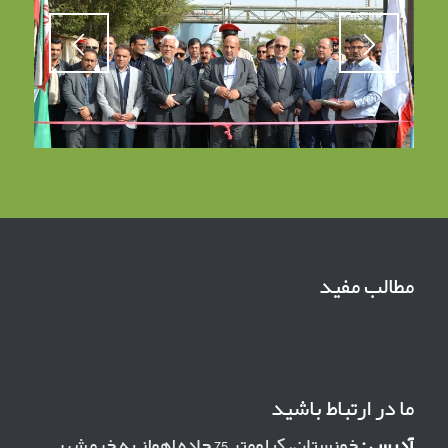
مطالب مفید
ما در ارتباط باشید
آدرس :
خوزستان، کیلومتر 75 جاده اهواز به خرمشهر