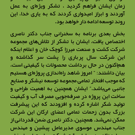
زمان ایشان فراهم گردید ، تشکر ویژه‌ای به عمل
آوردند و ابراز امیدواری کردند که به یاری خدا، این
روند توسعه ادامه دار خواهد بود.
بخش بعدی برنامه به سخنرانی جناب دکتر ناصری
اختصاص یافت، ایشان با تشکر از تلاش‌های مجموعه
شرکت کشت و صنعت میرزا کوچک خان و اعلام اینکه
این شرکت سال پرباری را پشت سر گذاشته و
هم‌اکنون در حال برداشت محصولات با کیفیتی است،
بیان داشتند: ” امروز شاهد راه‌اندازی پروژه‌ای هستیم
که موجب افتخار تمامی مجموعه توسعه نیشکر و صنایع
جانبی می‌باشد.” ایشان همچنین به اهمیت طراحی و
ساخت این پروژه در صرفه‌جویی مصرف آب و کیفیت
تولید شکر اشاره کرده و افزودند که این پیشرفت
بزرگ بدون زحمات تمامی اعضای ارکان این شرکت
ممکن نمی‌شد. همچنین، دکتر ناصری ضمن قدردانی از
جناب مهندس موسوی مدیرعامل پیشین و مهندس