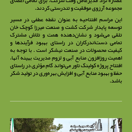
عصاره نژاد مدیرعامل وقت شرکت، برای تمامی اعضای
مجموعه آرزوی موفقیت و تندرستی کردند.
این مراسم افتتاحیه به عنوان نقطه عطفی در مسیر
توسعه پایدار شرکت کشت و صنعت میرزا کوچک خان
تلقی می‌شود و نشان‌دهنده همت و تلاش مشترک
تمامی دست‌اندرکاران در راستای بهبود فرآیندها و
کیفیت محصولات در صنعت نیشکر است . با توجه به
اهمیت روزافزون منابع آبی و لزوم مدیریت بهینه آنها،
افتتاح پروژه کولینگ تاور می‌تواند گام مؤثری در راستای
حفظ و بهبود منابع آبی و افزایش بهره‌وری در تولید شکر
باشد.