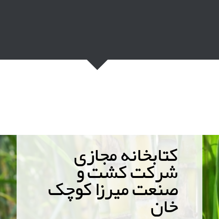
کتابخانه مجازی
شرکت کشت و
صنعت میرزا کوچک
خان