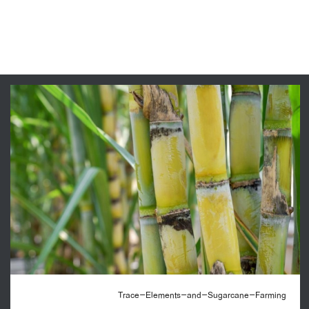
Trace-Elements-and-Sugarcane-Farming