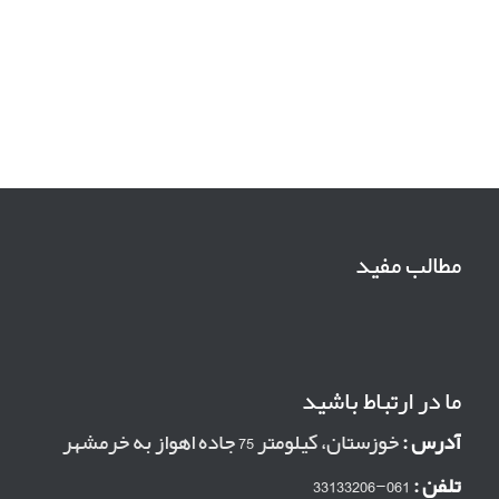
مطالب مفید
ما در ارتباط باشید
آدرس :
خوزستان، کیلومتر 75 جاده اهواز به خرمشهر
تلفن :
061-33133206