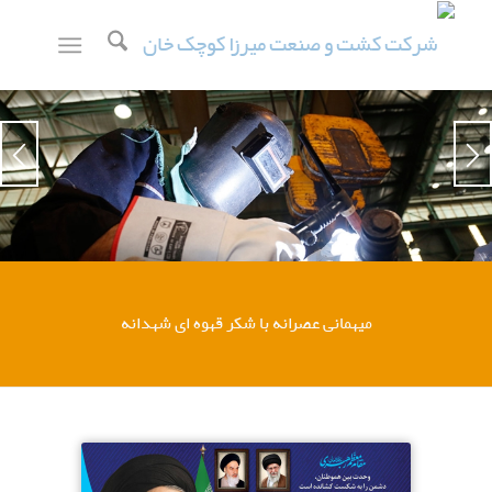
میهمانی عصرانه
با شکر قهوه ای شهدانه